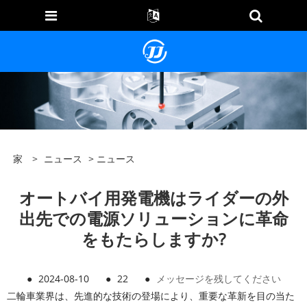
家
>
ニュース
>
ニュース
オートバイ用発電機はライダーの外
出先での電源ソリューションに革命
をもたらしますか?
●
2024-08-10
●
22
●
メッセージを残してください
二輪車業界は、先進的な技術の登場により、重要な革新を目の当た