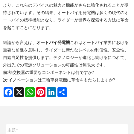
より、これらのデバイスの魅力と機能がさらに強化されることが期
待されています。その結果、オートバイ用発電機は多くの現代のオ
ートバイの標準機能となり、ライダーが世界を探索する方法に革命
を起こすことになります。
結論から言えば、
オートバイ発電機
これはオートバイ業界における
重要な前進を意味し、ライダーに新たなレベルの利便性、安全性、
自給自足性を提供します。テクノロジーが進化し続けるにつれて、
外出先での電源ソリューションの可能性は無限大です。
前:
熱交換器の重要なコンポーネントは何ですか?
次:
イノベーションは二輪車発電機に革命をもたらしますか?
Facebook
X
WhatsApp
Pinterest
LinkedIn
Share