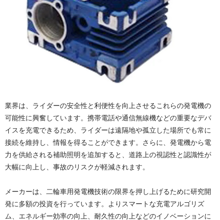
業界は、ライダーの安全性と利便性を向上させるこれらの発電機の
可能性に興奮しています。携帯電話や通信無線機などの重要なデバ
イスを充電できるため、ライダーは遠隔地や孤立した場所でも常に
接続を維持し、情報を得ることができます。さらに、発電機から電
力を供給される補助照明を追加すると、道路上の視認性と認識性が
大幅に向上し、事故のリスクが軽減されます。
メーカーは、二輪車用発電機技術の限界を押し上げるために研究開
発に多額の投資を行っています。よりスマートな充電アルゴリズ
ム、エネルギー効率の向上、耐久性の向上などのイノベーションに