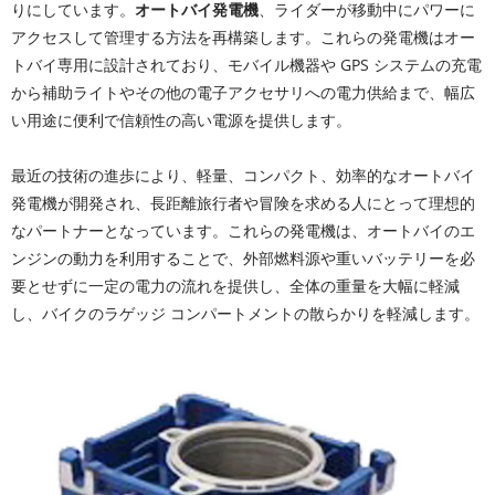
りにしています。
オートバイ発電機
、ライダーが移動中にパワーに
アクセスして管理する方法を再構築します。これらの発電機はオー
トバイ専用に設計されており、モバイル機器や GPS システムの充電
から補助ライトやその他の電子アクセサリへの電力供給まで、幅広
い用途に便利で信頼性の高い電源を提供します。
最近の技術の進歩により、軽量、コンパクト、効率的なオートバイ
発電機が開発され、長距離旅行者や冒険を求める人にとって理想的
なパートナーとなっています。これらの発電機は、オートバイのエ
ンジンの動力を利用することで、外部燃料源や重いバッテリーを必
要とせずに一定の電力の流れを提供し、全体の重量を大幅に軽減
し、バイクのラゲッジ コンパートメントの散らかりを軽減します。