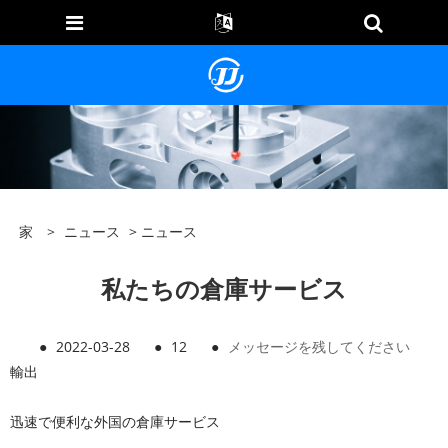
家
>
ニュース
>
ニュース
私たちの倉庫サービス
●
2022-03-28
●
12
●
メッセージを残してください
輸出
迅速で便利な外国の倉庫サービス